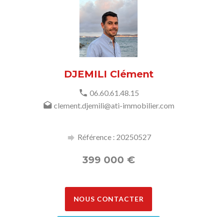
DJEMILI Clément
06.60.61.48.15
clement.djemili@ati-immobilier.com
Référence : 20250527
399 000
€
NOUS CONTACTER