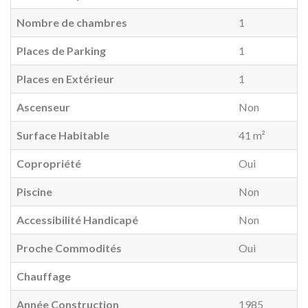
Nombre de chambres
1
Places de Parking
1
Places en Extérieur
1
Ascenseur
Non
Surface Habitable
41 m²
Copropriété
Oui
Piscine
Non
Accessibilité Handicapé
Non
Proche Commodités
Oui
Chauffage
Année Construction
1985