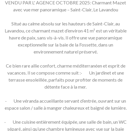
VENDU PAR L' AGENCE OCTOBRE 2025: Charmant Mazet
avec vue mer panoramique – Saint-Clair, Le Lavandou
Situé au calme absolu sur les hauteurs de Saint-Clair, au
Lavandou, ce charmant mazet d’environ 41 m² est un véritable
havre de paix, sans vis-à-vis. Il offre une vue panoramique
exceptionnelle sur la baie de la Fossette, dans un
environnement naturel préservé.
Ce bien rare allie confort, charme méditerranéen et esprit de
vacances. Il se compose comme suit :· Un jardinet et une
terrasse ensoleillée, parfaits pour profiter de moments de
détente face à la mer.
· Une véranda accueillante servant d’entrée, ouvrant sur un
espace salon / salle à manger chaleureux et baigné de lumière.
· Une cuisine entièrement équipée, une salle de bain, un WC
séparé, ainsi qu’une chambre lumineuse avec vue sur la baie