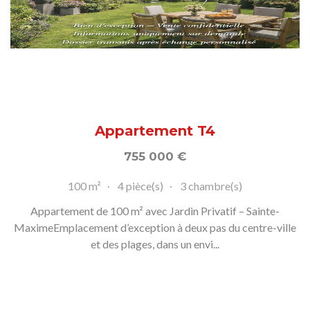
Appartement T4
755 000
€
100 m²
4 pièce(s)
3 chambre(s)
Appartement de 100 m² avec Jardin Privatif – Sainte-
MaximeEmplacement d’exception à deux pas du centre-ville
et des plages, dans un envi...