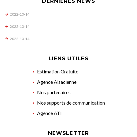
DERNIÈRES NEWS
2022-10-14
2022-10-14
2022-10-14
LIENS UTILES
Estimation Gratuite
Agence Alsacienne
Nos partenaires
Nos supports de communication
Agence ATI
NEWSLETTER