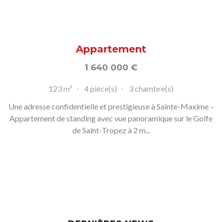
Appartement
1 640 000
€
123 m²
4 pièce(s)
3 chambre(s)
Une adresse confidentielle et prestigieuse à Sainte-Maxime –
Appartement de standing avec vue panoramique sur le Golfe
de Saint-Tropez à 2 m...