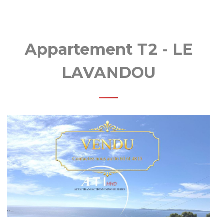
ANSA
Appartement T2 - LE
LAVANDOU
MOBI