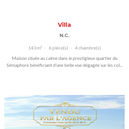
Villa
N.C.
143 m²
6 pièce(s)
4 chambre(s)
Maison située au calme dans le prestigieux quartier du
Sémaphore bénéficiant d’une belle vue dégagée sur les col...