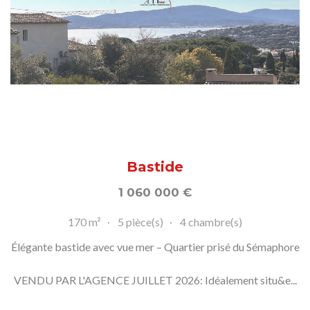
Bastide
1 060 000
€
170 m²
5 pièce(s)
4 chambre(s)
Élégante bastide avec vue mer – Quartier prisé du Sémaphore
VENDU PAR L'AGENCE JUILLET 2026: Idéalement situ&e...