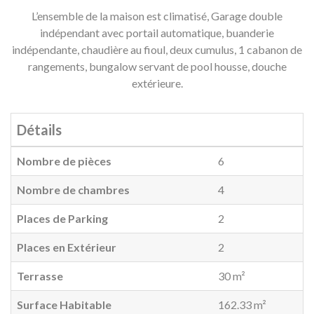
L’ensemble de la maison est climatisé, Garage double
indépendant avec portail automatique, buanderie
indépendante, chaudière au fioul, deux cumulus, 1 cabanon de
rangements, bungalow servant de pool housse, douche
extérieure.
Détails
Nombre de pièces
6
Nombre de chambres
4
Places de Parking
2
Places en Extérieur
2
Terrasse
30 m²
Surface Habitable
162.33 m²