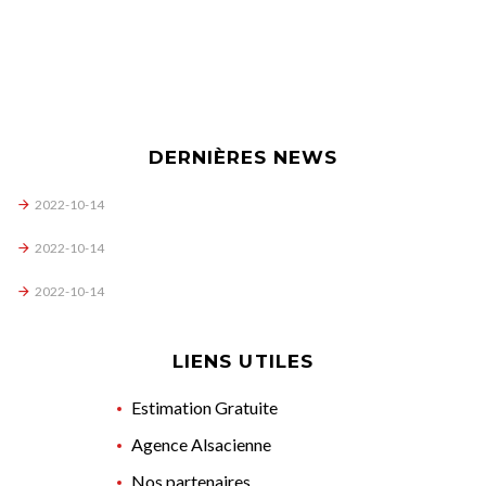
DERNIÈRES NEWS
2022-10-14
2022-10-14
2022-10-14
LIENS UTILES
Estimation Gratuite
Agence Alsacienne
Nos partenaires