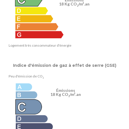
18 Kg CO
/m².an
2
Logement très consommateur d'énergie
Indice d'émission de gaz à effet de serre (GSE)
Peu d'émission de CO
2
Émissions
18 Kg CO
/m².an
2