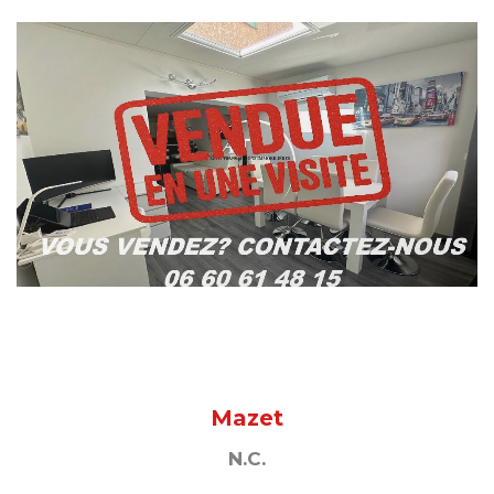
Mazet
N.C.