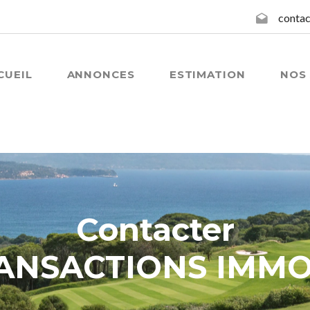
contac
CUEIL
ANNONCES
ESTIMATION
NOS 
Contacter
ANSACTIONS IMMO