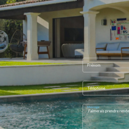
Prénom
Téléphone
Message