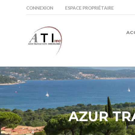
CONNEXION
ESPACE PROPRIÉTAIRE
AC
AZUR TR