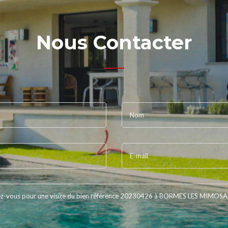
Nous Contacter
Nom
E-mail