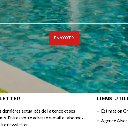
ENVOYER
LETTER
LIENS UTIL
s dernières actualités de l'agence et ses
Estimation Gr
ts. Entrez votre adresse e-mail et abonnez-
Agence Alsac
tre newsletter.