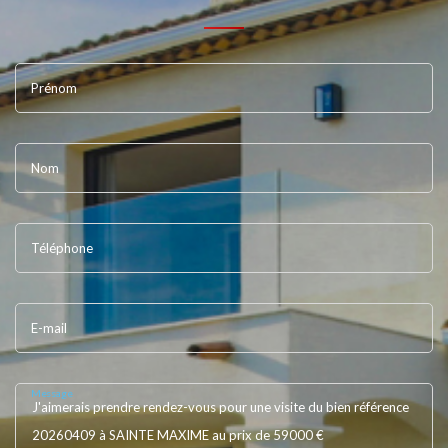
Prénom
Nom
Téléphone
E-mail
Message