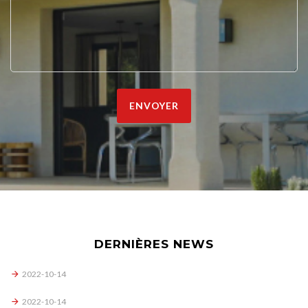
ENVOYER
DERNIÈRES NEWS
2022-10-14
2022-10-14