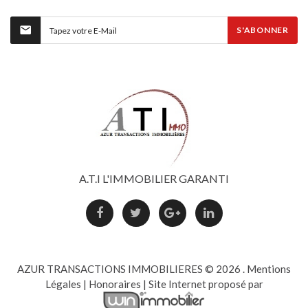
S'ABONNER
A.T.I L'IMMOBILIER GARANTI
AZUR TRANSACTIONS IMMOBILIERES ©
2026
.
Mentions
Légales
|
Honoraires
| Site Internet proposé par