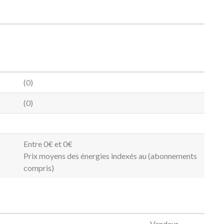
(0)
(0)
Entre 0€ et 0€
Prix moyens des énergies indexés au (abonnements
compris)
Vendeur