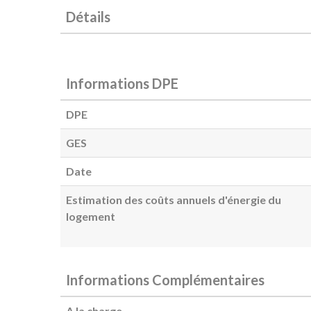
Détails
Informations DPE
DPE
GES
Date
Estimation des coûts annuels d'énergie du
logement
Informations Complémentaires
A la charge