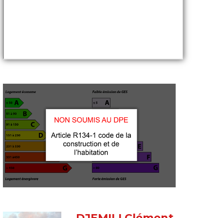
DJEMILI Clément