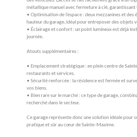
métallique manuel avec fermeture à clé, garantissant t
• Optimisation de l’espace : deux mezzanines et des 
hauteur du garage, idéal pour entreposer des objets 
• Éclairage et confort : un point lumineux est déjà in
journée.
Atouts supplémentaires :
• Emplacement stratégique : en plein centre de Sai
restaurants et services.
• Sécurité renforcée : la résidence est fermée et survei
vos biens.
• Bien rare sur le marché : ce type de garage, combinan
recherché dans le secteur.
Ce garage représente donc une solution idéale pour s
pratique et sûr au cœur de Sainte-Maxime.