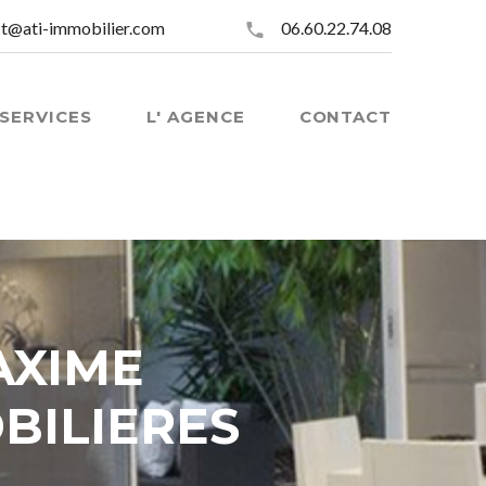
t@ati-immobilier.com
06.60.22.74.08
SERVICES
L' AGENCE
CONTACT
AXIME
BILIERES