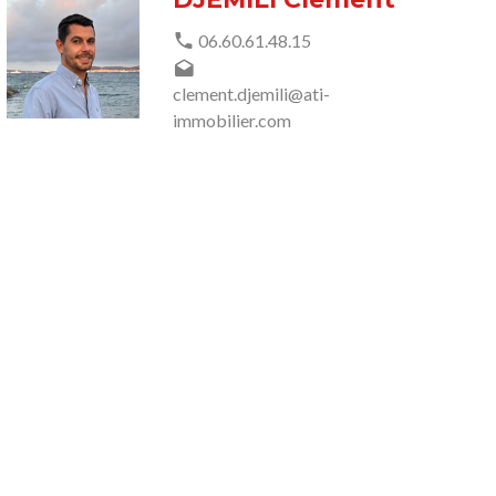
06.60.61.48.15
clement.djemili@ati-
immobilier.com