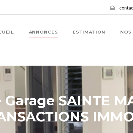
contac
CUEIL
ANNONCES
ESTIMATION
NOS 
e Garage SAINTE M
ANSACTIONS IMMO