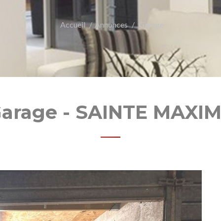
Accueil
Annonces
Garage
arage - SAINTE MAXI