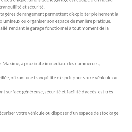
ranquillité et sécurité.
étagères de rangement permettent d’exploiter pleinement la
volumineux ou organiser son espace de manière pratique.
stallé, rendant le garage fonctionnel à tout moment de la
nte-Maxime, à proximité immédiate des commerces,
llée, offrant une tranquillité d’esprit pour votre véhicule ou
t surface généreuse, sécurité et facilité d’accès, est très
écuriser votre véhicule ou disposer d’un espace de stockage