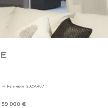
ME
Référence : 20260409
59 000
€